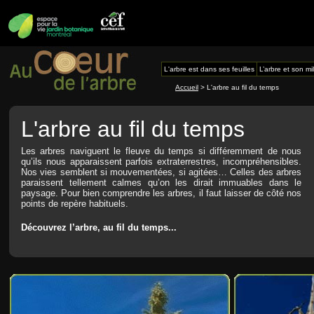
L'arbre est dans ses feuilles
L’arbre et son mi
Accueil
> L'arbre au fil du temps
L'arbre au fil du temps
Les arbres naviguent le fleuve du temps si différemment de nous
qu’ils nous apparaissent parfois extraterrestres, incompréhensibles.
Nos vies semblent si mouvementées, si agitées… Celles des arbres
paraissent tellement calmes qu’on les dirait immuables dans le
paysage. Pour bien comprendre les arbres, il faut laisser de côté nos
points de repère habituels.
Découvrez l’arbre, au fil du temps...