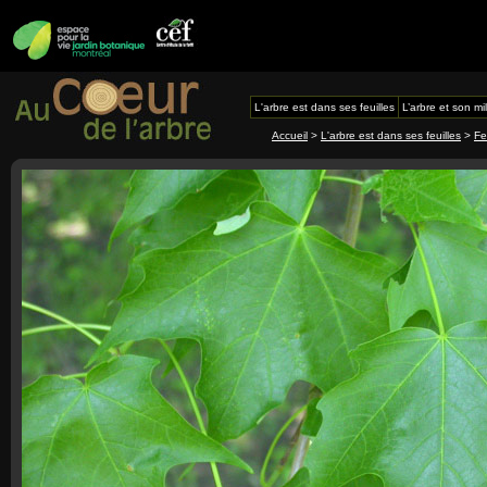
L'arbre est dans ses feuilles
L’arbre et son mi
Accueil
>
L'arbre est dans ses feuilles
>
Fe