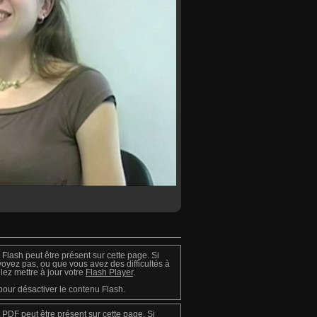
Flash peut être présent sur cette page. Si
voyez pas, ou que vous avez des difficultés à
illez mettre à jour votre
Flash Player
.
our désactiver le contenu Flash.
PDF peut être présent sur cette page. Si