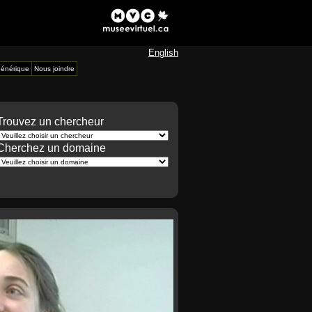
English
énérique
Nous joindre
Trouvez un chercheur
Cherchez un domaine